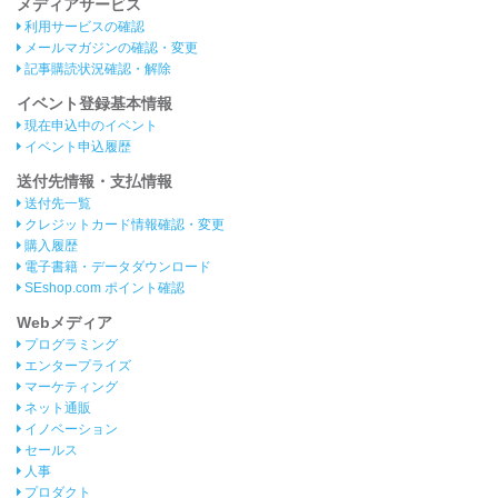
メディアサービス
利用サービスの確認
メールマガジンの確認・変更
記事購読状況確認・解除
イベント登録基本情報
現在申込中のイベント
イベント申込履歴
送付先情報・支払情報
送付先一覧
クレジットカード情報確認・変更
購入履歴
電子書籍・データダウンロード
SEshop.com ポイント確認
Webメディア
プログラミング
エンタープライズ
マーケティング
ネット通販
イノベーション
セールス
人事
プロダクト