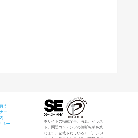
買う
ナー
内
本サイトの掲載記事、写真、イラス
リシー
ト、問題コンテンツの無断転載を禁
じます。記載されているロゴ、シ ス