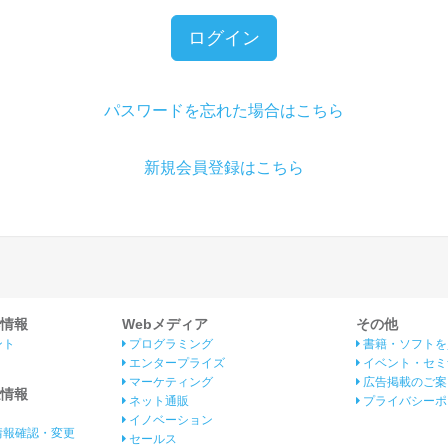
ログイン
パスワードを忘れた場合はこちら
新規会員登録はこちら
情報
Webメディア
その他
ント
プログラミング
書籍・ソフトを
エンタープライズ
イベント・セミ
マーケティング
広告掲載のご案
情報
ネット通販
プライバシーポ
イノベーション
情報確認・変更
セールス