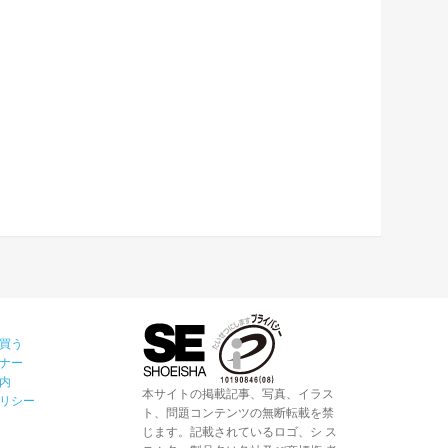
買う
ナー
内
本サイトの掲載記事、写真、イラス
リシー
ト、問題コンテンツの無断転載を禁
じます。記載されているロゴ、シ ス