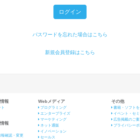
ログイン
パスワードを忘れた場合はこちら
新規会員登録はこちら
情報
Webメディア
その他
ント
プログラミング
書籍・ソフトを
エンタープライズ
イベント・セミ
マーケティング
広告掲載のご案
情報
ネット通販
プライバシーポ
イノベーション
情報確認・変更
セールス