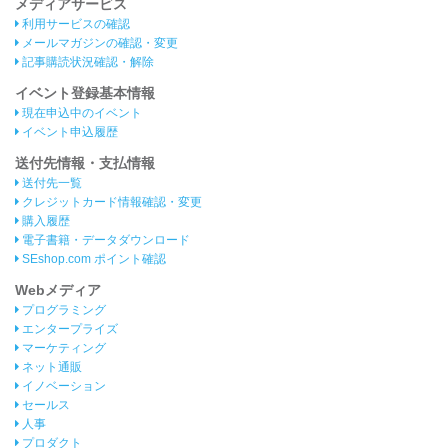
メディアサービス
利用サービスの確認
メールマガジンの確認・変更
記事購読状況確認・解除
イベント登録基本情報
現在申込中のイベント
イベント申込履歴
送付先情報・支払情報
送付先一覧
クレジットカード情報確認・変更
購入履歴
電子書籍・データダウンロード
SEshop.com ポイント確認
Webメディア
プログラミング
エンタープライズ
マーケティング
ネット通販
イノベーション
セールス
人事
プロダクト