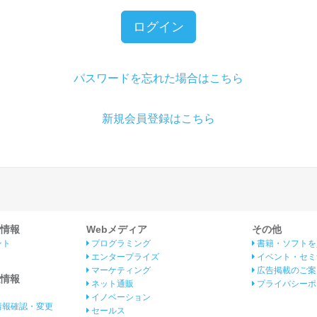
ログイン
パスワードを忘れた場合はこちら
新規会員登録はこちら
情報
Webメディア
その他
ント
プログラミング
書籍・ソフトを
エンタープライズ
イベント・セミ
マーケティング
広告掲載のご案
情報
ネット通販
プライバシーポ
イノベーション
情報確認・変更
セールス