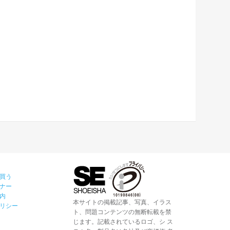
買う
ナー
内
本サイトの掲載記事、写真、イラス
リシー
ト、問題コンテンツの無断転載を禁
じます。記載されているロゴ、シ ス