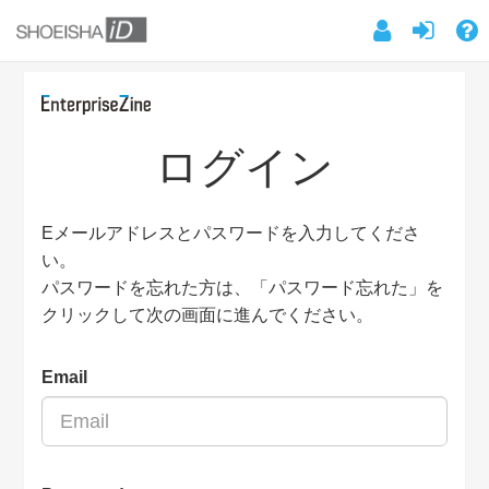
ログイン
Eメールアドレスとパスワードを入力してくださ
い。
パスワードを忘れた方は、「パスワード忘れた」を
クリックして次の画面に進んでください。
Email