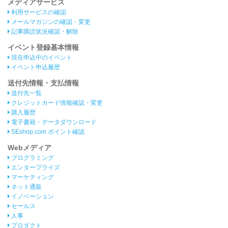
メディアサービス
利用サービスの確認
メールマガジンの確認・変更
記事購読状況確認・解除
イベント登録基本情報
現在申込中のイベント
イベント申込履歴
送付先情報・支払情報
送付先一覧
クレジットカード情報確認・変更
購入履歴
電子書籍・データダウンロード
SEshop.com ポイント確認
Webメディア
プログラミング
エンタープライズ
マーケティング
ネット通販
イノベーション
セールス
人事
プロダクト