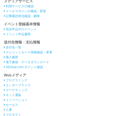
メディアサービス
利用サービスの確認
メールマガジンの確認・変更
記事購読状況確認・解除
イベント登録基本情報
現在申込中のイベント
イベント申込履歴
送付先情報・支払情報
送付先一覧
クレジットカード情報確認・変更
購入履歴
電子書籍・データダウンロード
SEshop.com ポイント確認
Webメディア
プログラミング
エンタープライズ
マーケティング
ネット通販
イノベーション
セールス
人事
プロダクト