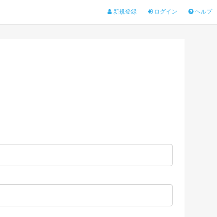
新規登録
ログイン
ヘルプ