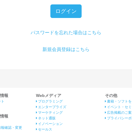
ログイン
パスワードを忘れた場合はこちら
新規会員登録はこちら
情報
Webメディア
その他
ント
プログラミング
書籍・ソフトを
エンタープライズ
イベント・セミ
マーケティング
広告掲載のご案
情報
ネット通販
プライバシーポ
イノベーション
情報確認・変更
セールス