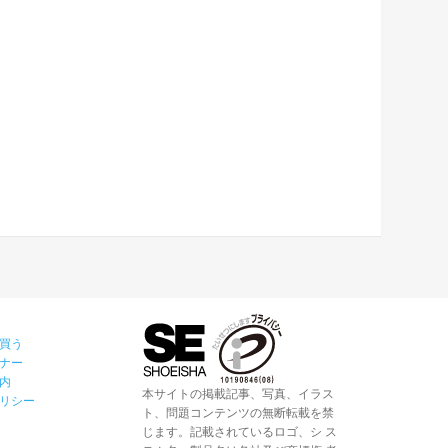
買う
ナー
内
本サイトの掲載記事、写真、イラス
リシー
ト、問題コンテンツの無断転載を禁
じます。記載されているロゴ、シ ス