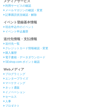
メディアサービス
利用サービスの確認
メールマガジンの確認・変更
記事購読状況確認・解除
イベント登録基本情報
現在申込中のイベント
イベント申込履歴
送付先情報・支払情報
送付先一覧
クレジットカード情報確認・変更
購入履歴
電子書籍・データダウンロード
SEshop.com ポイント確認
Webメディア
プログラミング
エンタープライズ
マーケティング
ネット通販
イノベーション
セールス
人事
プロダクト