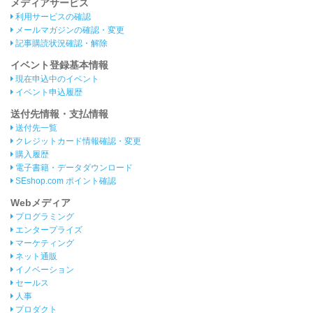
メディアサービス
利用サービスの確認
メールマガジンの確認・変更
記事購読状況確認・解除
イベント登録基本情報
現在申込中のイベント
イベント申込履歴
送付先情報・支払情報
送付先一覧
クレジットカード情報確認・変更
購入履歴
電子書籍・データダウンロード
SEshop.com ポイント確認
Webメディア
プログラミング
エンタープライズ
マーケティング
ネット通販
イノベーション
セールス
人事
プロダクト