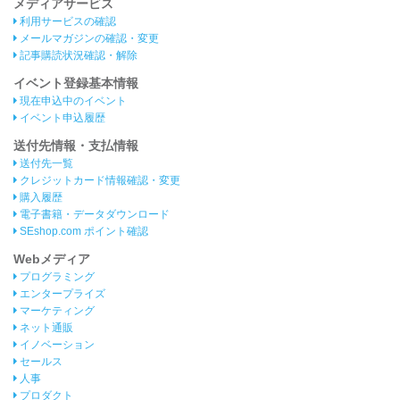
メディアサービス
利用サービスの確認
メールマガジンの確認・変更
記事購読状況確認・解除
イベント登録基本情報
現在申込中のイベント
イベント申込履歴
送付先情報・支払情報
送付先一覧
クレジットカード情報確認・変更
購入履歴
電子書籍・データダウンロード
SEshop.com ポイント確認
Webメディア
プログラミング
エンタープライズ
マーケティング
ネット通販
イノベーション
セールス
人事
プロダクト