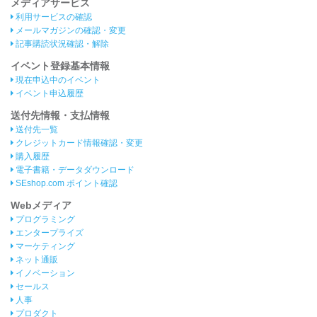
メディアサービス
利用サービスの確認
メールマガジンの確認・変更
記事購読状況確認・解除
イベント登録基本情報
現在申込中のイベント
イベント申込履歴
送付先情報・支払情報
送付先一覧
クレジットカード情報確認・変更
購入履歴
電子書籍・データダウンロード
SEshop.com ポイント確認
Webメディア
プログラミング
エンタープライズ
マーケティング
ネット通販
イノベーション
セールス
人事
プロダクト