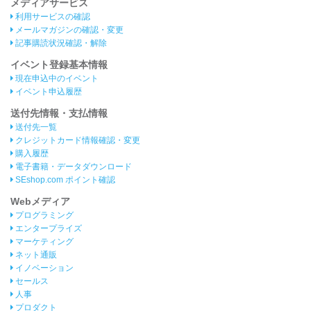
メディアサービス
利用サービスの確認
メールマガジンの確認・変更
記事購読状況確認・解除
イベント登録基本情報
現在申込中のイベント
イベント申込履歴
送付先情報・支払情報
送付先一覧
クレジットカード情報確認・変更
購入履歴
電子書籍・データダウンロード
SEshop.com ポイント確認
Webメディア
プログラミング
エンタープライズ
マーケティング
ネット通販
イノベーション
セールス
人事
プロダクト