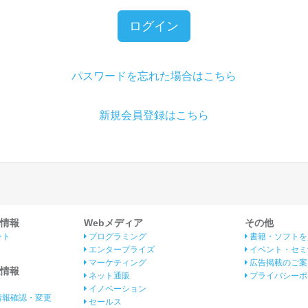
ログイン
パスワードを忘れた場合はこちら
新規会員登録はこちら
情報
Webメディア
その他
ント
プログラミング
書籍・ソフトを
エンタープライズ
イベント・セミ
マーケティング
広告掲載のご案
情報
ネット通販
プライバシーポ
イノベーション
情報確認・変更
セールス