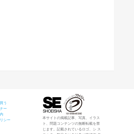
買う
ナー
内
本サイトの掲載記事、写真、イラス
リシー
ト、問題コンテンツの無断転載を禁
じます。記載されているロゴ、シ ス