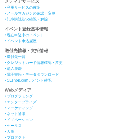
メディアサービス
利用サービスの確認
メールマガジンの確認・変更
記事購読状況確認・解除
イベント登録基本情報
現在申込中のイベント
イベント申込履歴
送付先情報・支払情報
送付先一覧
クレジットカード情報確認・変更
購入履歴
電子書籍・データダウンロード
SEshop.com ポイント確認
Webメディア
プログラミング
エンタープライズ
マーケティング
ネット通販
イノベーション
セールス
人事
プロダクト