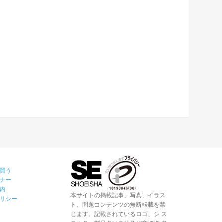
買う
ナー
内
本サイトの掲載記事、写真、イラス
リシー
ト、問題コンテンツの無断転載を禁
じます。記載されているロゴ、シ ス