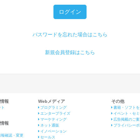
ログイン
パスワードを忘れた場合はこちら
新規会員登録はこちら
情報
Webメディア
その他
ント
プログラミング
書籍・ソフトを
エンタープライズ
イベント・セミ
マーケティング
広告掲載のご案
情報
ネット通販
プライバシーポ
イノベーション
情報確認・変更
セールス