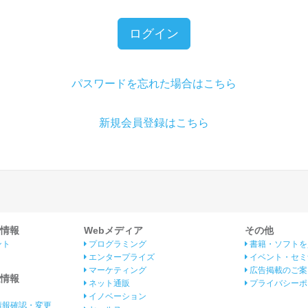
ログイン
パスワードを忘れた場合はこちら
新規会員登録はこちら
情報
Webメディア
その他
ント
プログラミング
書籍・ソフトを
エンタープライズ
イベント・セミ
マーケティング
広告掲載のご案
情報
ネット通販
プライバシーポ
イノベーション
情報確認・変更