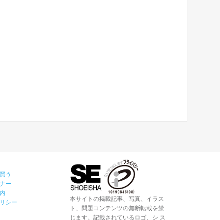
買う
ナー
内
本サイトの掲載記事、写真、イラス
リシー
ト、問題コンテンツの無断転載を禁
じます。記載されているロゴ、シ ス