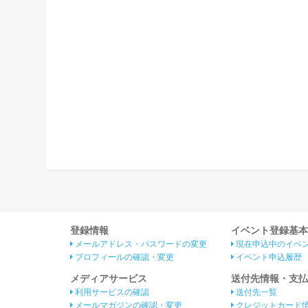
登録情報
イベント登録基本
メールアドレス・パスワードの変更
現在申込中のイベ
プロフィールの確認・変更
イベント申込履歴
メディアサービス
送付先情報・支払
利用サービスの確認
送付先一覧
メールマガジンの確認・変更
クレジットカード