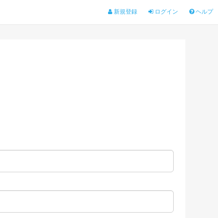
新規登録
ログイン
ヘルプ