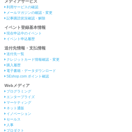
メディアサービス
利用サービスの確認
メールマガジンの確認・変更
記事購読状況確認・解除
イベント登録基本情報
現在申込中のイベント
イベント申込履歴
送付先情報・支払情報
送付先一覧
クレジットカード情報確認・変更
購入履歴
電子書籍・データダウンロード
SEshop.com ポイント確認
Webメディア
プログラミング
エンタープライズ
マーケティング
ネット通販
イノベーション
セールス
人事
プロダクト