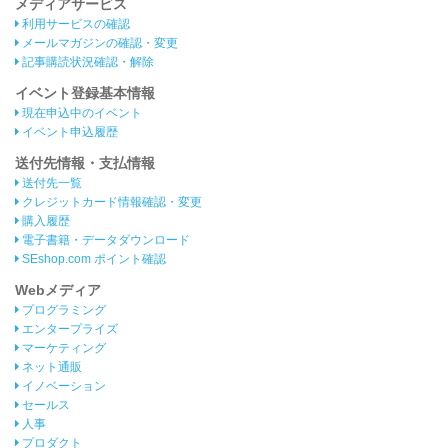
メディアサービス
利用サービスの確認
メールマガジンの確認・変更
記事購読状況確認・解除
イベント登録基本情報
現在申込中のイベント
イベント申込履歴
送付先情報・支払情報
送付先一覧
クレジットカード情報確認・変更
購入履歴
電子書籍・データダウンロード
SEshop.com ポイント確認
Webメディア
プログラミング
エンタープライズ
マーケティング
ネット通販
イノベーション
セールス
人事
プロダクト