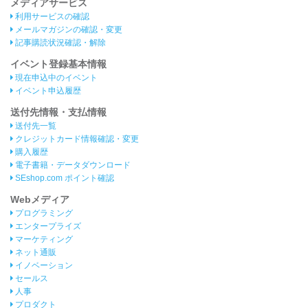
メディアサービス
利用サービスの確認
メールマガジンの確認・変更
記事購読状況確認・解除
イベント登録基本情報
現在申込中のイベント
イベント申込履歴
送付先情報・支払情報
送付先一覧
クレジットカード情報確認・変更
購入履歴
電子書籍・データダウンロード
SEshop.com ポイント確認
Webメディア
プログラミング
エンタープライズ
マーケティング
ネット通販
イノベーション
セールス
人事
プロダクト