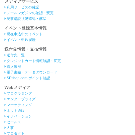
メディアサービス
利用サービスの確認
メールマガジンの確認・変更
記事購読状況確認・解除
イベント登録基本情報
現在申込中のイベント
イベント申込履歴
送付先情報・支払情報
送付先一覧
クレジットカード情報確認・変更
購入履歴
電子書籍・データダウンロード
SEshop.com ポイント確認
Webメディア
プログラミング
エンタープライズ
マーケティング
ネット通販
イノベーション
セールス
人事
プロダクト