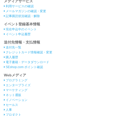
メディアサービス
利用サービスの確認
メールマガジンの確認・変更
記事購読状況確認・解除
イベント登録基本情報
現在申込中のイベント
イベント申込履歴
送付先情報・支払情報
送付先一覧
クレジットカード情報確認・変更
購入履歴
電子書籍・データダウンロード
SEshop.com ポイント確認
Webメディア
プログラミング
エンタープライズ
マーケティング
ネット通販
イノベーション
セールス
人事
プロダクト