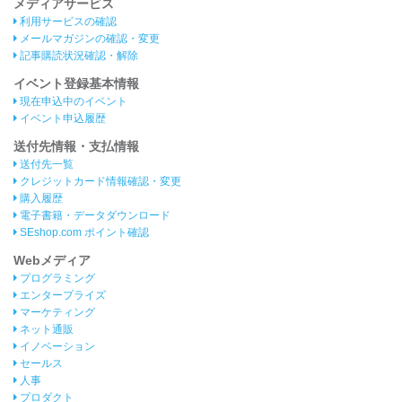
メディアサービス
利用サービスの確認
メールマガジンの確認・変更
記事購読状況確認・解除
イベント登録基本情報
現在申込中のイベント
イベント申込履歴
送付先情報・支払情報
送付先一覧
クレジットカード情報確認・変更
購入履歴
電子書籍・データダウンロード
SEshop.com ポイント確認
Webメディア
プログラミング
エンタープライズ
マーケティング
ネット通販
イノベーション
セールス
人事
プロダクト