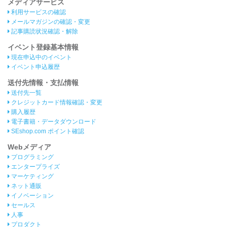
メディアサービス
利用サービスの確認
メールマガジンの確認・変更
記事購読状況確認・解除
イベント登録基本情報
現在申込中のイベント
イベント申込履歴
送付先情報・支払情報
送付先一覧
クレジットカード情報確認・変更
購入履歴
電子書籍・データダウンロード
SEshop.com ポイント確認
Webメディア
プログラミング
エンタープライズ
マーケティング
ネット通販
イノベーション
セールス
人事
プロダクト