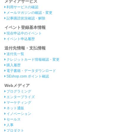
メディアサービス
利用サービスの確認
メールマガジンの確認・変更
記事購読状況確認・解除
イベント登録基本情報
現在申込中のイベント
イベント申込履歴
送付先情報・支払情報
送付先一覧
クレジットカード情報確認・変更
購入履歴
電子書籍・データダウンロード
SEshop.com ポイント確認
Webメディア
プログラミング
エンタープライズ
マーケティング
ネット通販
イノベーション
セールス
人事
プロダクト