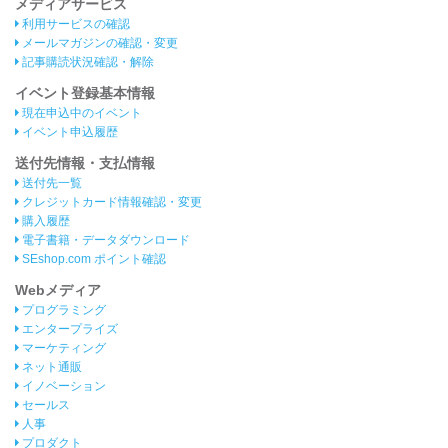
メディアサービス
利用サービスの確認
メールマガジンの確認・変更
記事購読状況確認・解除
イベント登録基本情報
現在申込中のイベント
イベント申込履歴
送付先情報・支払情報
送付先一覧
クレジットカード情報確認・変更
購入履歴
電子書籍・データダウンロード
SEshop.com ポイント確認
Webメディア
プログラミング
エンタープライズ
マーケティング
ネット通販
イノベーション
セールス
人事
プロダクト