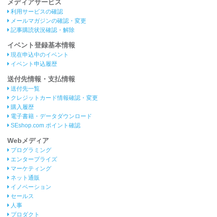
メディアサービス
利用サービスの確認
メールマガジンの確認・変更
記事購読状況確認・解除
イベント登録基本情報
現在申込中のイベント
イベント申込履歴
送付先情報・支払情報
送付先一覧
クレジットカード情報確認・変更
購入履歴
電子書籍・データダウンロード
SEshop.com ポイント確認
Webメディア
プログラミング
エンタープライズ
マーケティング
ネット通販
イノベーション
セールス
人事
プロダクト