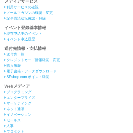
メディアサービス
利用サービスの確認
メールマガジンの確認・変更
記事購読状況確認・解除
イベント登録基本情報
現在申込中のイベント
イベント申込履歴
送付先情報・支払情報
送付先一覧
クレジットカード情報確認・変更
購入履歴
電子書籍・データダウンロード
SEshop.com ポイント確認
Webメディア
プログラミング
エンタープライズ
マーケティング
ネット通販
イノベーション
セールス
人事
プロダクト