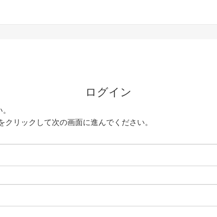
ログイン
い。
をクリックして次の画面に進んでください。