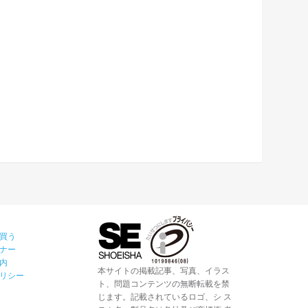
買う
ナー
内
本サイトの掲載記事、写真、イラス
リシー
ト、問題コンテンツの無断転載を禁
じます。記載されているロゴ、シ ス