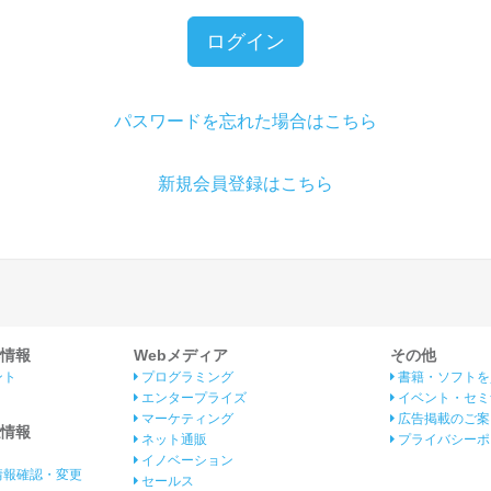
ログイン
パスワードを忘れた場合はこちら
新規会員登録はこちら
情報
Webメディア
その他
ント
プログラミング
書籍・ソフトを
エンタープライズ
イベント・セミ
マーケティング
広告掲載のご案
情報
ネット通販
プライバシーポ
イノベーション
情報確認・変更
セールス