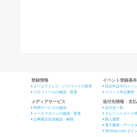
登録情報
イベント登録基本
メールアドレス・パスワードの変更
現在申込中のイベ
プロフィールの確認・変更
イベント申込履歴
メディアサービス
送付先情報・支払
利用サービスの確認
送付先一覧
メールマガジンの確認・変更
クレジットカード
記事購読状況確認・解除
購入履歴
電子書籍・データ
SEshop.com ポ