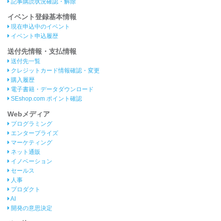
記事購読状況確認・解除
イベント登録基本情報
現在申込中のイベント
イベント申込履歴
送付先情報・支払情報
送付先一覧
クレジットカード情報確認・変更
購入履歴
電子書籍・データダウンロード
SEshop.com ポイント確認
Webメディア
プログラミング
エンタープライズ
マーケティング
ネット通販
イノベーション
セールス
人事
プロダクト
AI
開発の意思決定