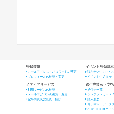
登録情報
イベント登録基本
メールアドレス・パスワードの変更
現在申込中のイベ
プロフィールの確認・変更
イベント申込履歴
メディアサービス
送付先情報・支払
利用サービスの確認
送付先一覧
メールマガジンの確認・変更
クレジットカード
記事購読状況確認・解除
購入履歴
電子書籍・データ
SEshop.com ポ