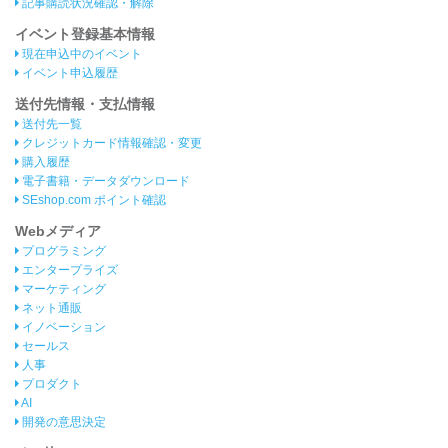
記事購読状況確認・解除
イベント登録基本情報
現在申込中のイベント
イベント申込履歴
送付先情報・支払情報
送付先一覧
クレジットカード情報確認・変更
購入履歴
電子書籍・データダウンロード
SEshop.com ポイント確認
Webメディア
プログラミング
エンタープライズ
マーケティング
ネット通販
イノベーション
セールス
人事
プロダクト
AI
開発の意思決定