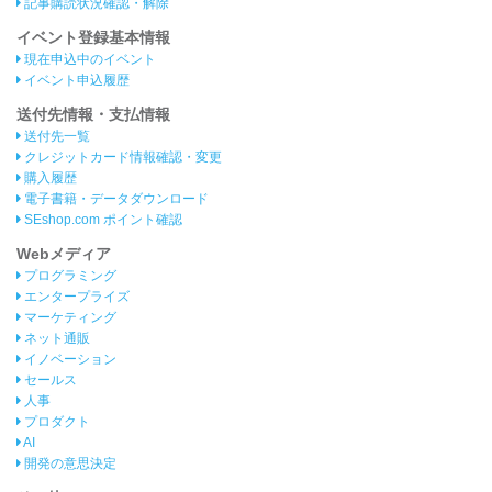
記事購読状況確認・解除
イベント登録基本情報
現在申込中のイベント
イベント申込履歴
送付先情報・支払情報
送付先一覧
クレジットカード情報確認・変更
購入履歴
電子書籍・データダウンロード
SEshop.com ポイント確認
Webメディア
プログラミング
エンタープライズ
マーケティング
ネット通販
イノベーション
セールス
人事
プロダクト
AI
開発の意思決定