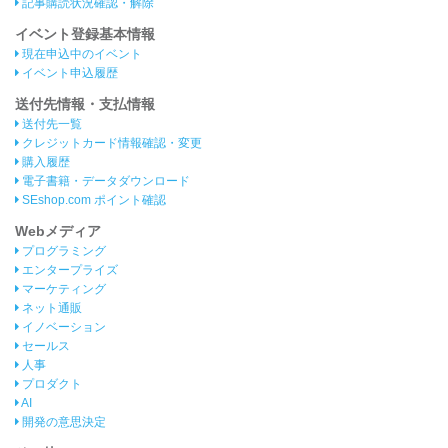
記事購読状況確認・解除
イベント登録基本情報
現在申込中のイベント
イベント申込履歴
送付先情報・支払情報
送付先一覧
クレジットカード情報確認・変更
購入履歴
電子書籍・データダウンロード
SEshop.com ポイント確認
Webメディア
プログラミング
エンタープライズ
マーケティング
ネット通販
イノベーション
セールス
人事
プロダクト
AI
開発の意思決定