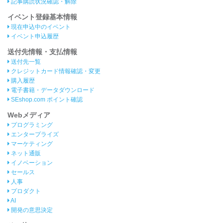
記事購読状況確認・解除
イベント登録基本情報
現在申込中のイベント
イベント申込履歴
送付先情報・支払情報
送付先一覧
クレジットカード情報確認・変更
購入履歴
電子書籍・データダウンロード
SEshop.com ポイント確認
Webメディア
プログラミング
エンタープライズ
マーケティング
ネット通販
イノベーション
セールス
人事
プロダクト
AI
開発の意思決定