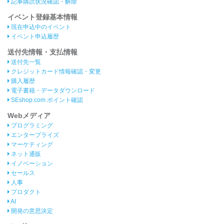
記事購読状況確認・解除
イベント登録基本情報
現在申込中のイベント
イベント申込履歴
送付先情報・支払情報
送付先一覧
クレジットカード情報確認・変更
購入履歴
電子書籍・データダウンロード
SEshop.com ポイント確認
Webメディア
プログラミング
エンタープライズ
マーケティング
ネット通販
イノベーション
セールス
人事
プロダクト
AI
開発の意思決定