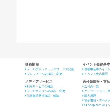
登録情報
イベント登録基本
メールアドレス・パスワードの変更
現在申込中のイベ
プロフィールの確認・変更
イベント申込履歴
メディアサービス
送付先情報・支払
利用サービスの確認
送付先一覧
メールマガジンの確認・変更
クレジットカード
記事購読状況確認・解除
購入履歴
電子書籍・データ
SEshop.com ポ