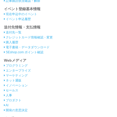
記事購読状況確認・解除
イベント登録基本情報
現在申込中のイベント
イベント申込履歴
送付先情報・支払情報
送付先一覧
クレジットカード情報確認・変更
購入履歴
電子書籍・データダウンロード
SEshop.com ポイント確認
Webメディア
プログラミング
エンタープライズ
マーケティング
ネット通販
イノベーション
セールス
人事
プロダクト
AI
開発の意思決定