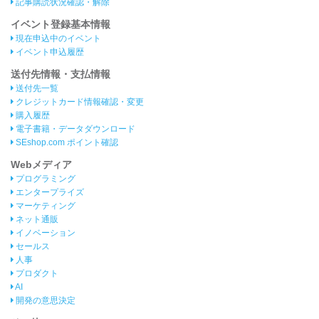
記事購読状況確認・解除
イベント登録基本情報
現在申込中のイベント
イベント申込履歴
送付先情報・支払情報
送付先一覧
クレジットカード情報確認・変更
購入履歴
電子書籍・データダウンロード
SEshop.com ポイント確認
Webメディア
プログラミング
エンタープライズ
マーケティング
ネット通販
イノベーション
セールス
人事
プロダクト
AI
開発の意思決定