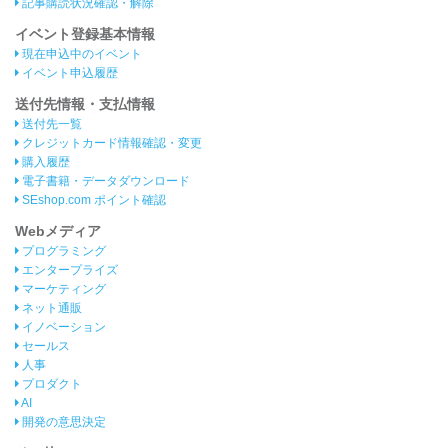
記事購読状況確認・解除
イベント登録基本情報
現在申込中のイベント
イベント申込履歴
送付先情報・支払情報
送付先一覧
クレジットカード情報確認・変更
購入履歴
電子書籍・データダウンロード
SEshop.com ポイント確認
Webメディア
プログラミング
エンタープライズ
マーケティング
ネット通販
イノベーション
セールス
人事
プロダクト
AI
開発の意思決定