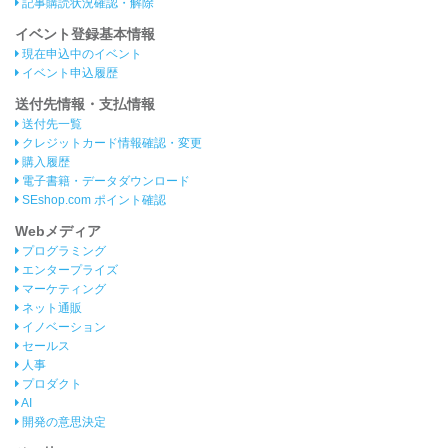
記事購読状況確認・解除
イベント登録基本情報
現在申込中のイベント
イベント申込履歴
送付先情報・支払情報
送付先一覧
クレジットカード情報確認・変更
購入履歴
電子書籍・データダウンロード
SEshop.com ポイント確認
Webメディア
プログラミング
エンタープライズ
マーケティング
ネット通販
イノベーション
セールス
人事
プロダクト
AI
開発の意思決定