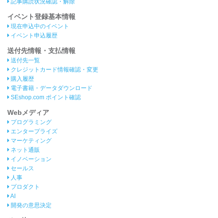
記事購読状況確認・解除
イベント登録基本情報
現在申込中のイベント
イベント申込履歴
送付先情報・支払情報
送付先一覧
クレジットカード情報確認・変更
購入履歴
電子書籍・データダウンロード
SEshop.com ポイント確認
Webメディア
プログラミング
エンタープライズ
マーケティング
ネット通販
イノベーション
セールス
人事
プロダクト
AI
開発の意思決定