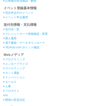
記事購読状況確認・解除
イベント登録基本情報
現在申込中のイベント
イベント申込履歴
送付先情報・支払情報
送付先一覧
クレジットカード情報確認・変更
購入履歴
電子書籍・データダウンロード
SEshop.com ポイント確認
Webメディア
プログラミング
エンタープライズ
マーケティング
ネット通販
イノベーション
セールス
人事
プロダクト
AI
開発の意思決定