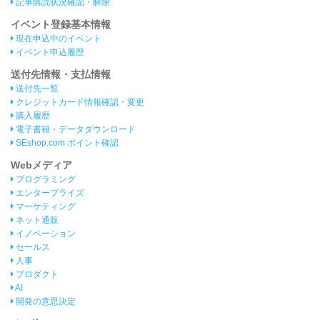
記事購読状況確認・解除
イベント登録基本情報
現在申込中のイベント
イベント申込履歴
送付先情報・支払情報
送付先一覧
クレジットカード情報確認・変更
購入履歴
電子書籍・データダウンロード
SEshop.com ポイント確認
Webメディア
プログラミング
エンタープライズ
マーケティング
ネット通販
イノベーション
セールス
人事
プロダクト
AI
開発の意思決定