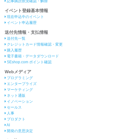
記事購読状況確認・解除
イベント登録基本情報
現在申込中のイベント
イベント申込履歴
送付先情報・支払情報
送付先一覧
クレジットカード情報確認・変更
購入履歴
電子書籍・データダウンロード
SEshop.com ポイント確認
Webメディア
プログラミング
エンタープライズ
マーケティング
ネット通販
イノベーション
セールス
人事
プロダクト
AI
開発の意思決定