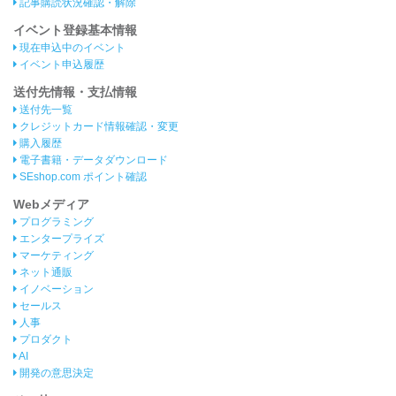
記事購読状況確認・解除
イベント登録基本情報
現在申込中のイベント
イベント申込履歴
送付先情報・支払情報
送付先一覧
クレジットカード情報確認・変更
購入履歴
電子書籍・データダウンロード
SEshop.com ポイント確認
Webメディア
プログラミング
エンタープライズ
マーケティング
ネット通販
イノベーション
セールス
人事
プロダクト
AI
開発の意思決定