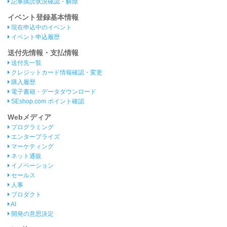
記事購読状況確認・解除
イベント登録基本情報
現在申込中のイベント
イベント申込履歴
送付先情報・支払情報
送付先一覧
クレジットカード情報確認・変更
購入履歴
電子書籍・データダウンロード
SEshop.com ポイント確認
Webメディア
プログラミング
エンタープライズ
マーケティング
ネット通販
イノベーション
セールス
人事
プロダクト
AI
開発の意思決定