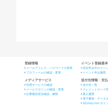
登録情報
イベント登録基本
メールアドレス・パスワードの変更
現在申込中のイベ
プロフィールの確認・変更
イベント申込履歴
メディアサービス
送付先情報・支払
利用サービスの確認
送付先一覧
メールマガジンの確認・変更
クレジットカード
記事購読状況確認・解除
購入履歴
電子書籍・データ
SEshop.com ポ