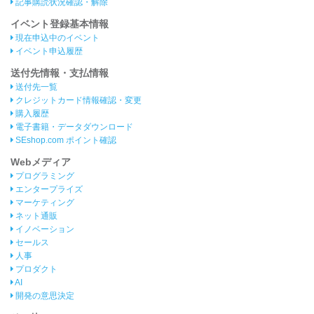
記事購読状況確認・解除
イベント登録基本情報
現在申込中のイベント
イベント申込履歴
送付先情報・支払情報
送付先一覧
クレジットカード情報確認・変更
購入履歴
電子書籍・データダウンロード
SEshop.com ポイント確認
Webメディア
プログラミング
エンタープライズ
マーケティング
ネット通販
イノベーション
セールス
人事
プロダクト
AI
開発の意思決定